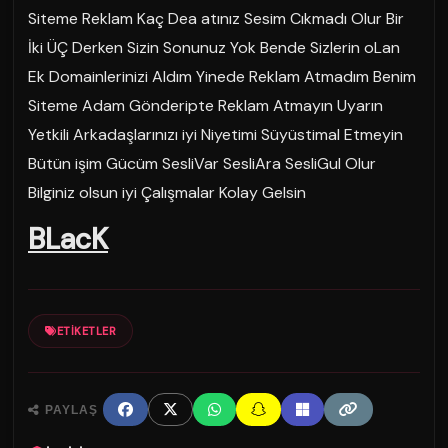
Siteme Reklam Kaç Dea atınız Sesim Cıkmadı Olur Bir
İki ÜÇ Derken Sizin Sonunuz Yok Bende Sizlerin oLan
Ek Domainlerinizi Aldım Yinede Reklam Atmadım Benim
Siteme Adam Gönderipte Reklam Atmayın Uyarın
Yetkili Arkadaşlarınızı iyi Niyetimi Süyüstimal Etmeyin
Bütün işim Gücüm SesliVar SesliAra SesliGul Olur
Bilginiz olsun iyi Çalışmalar Kolay Gelsin
BLacK
ETIKETLER
PAYLAŞ