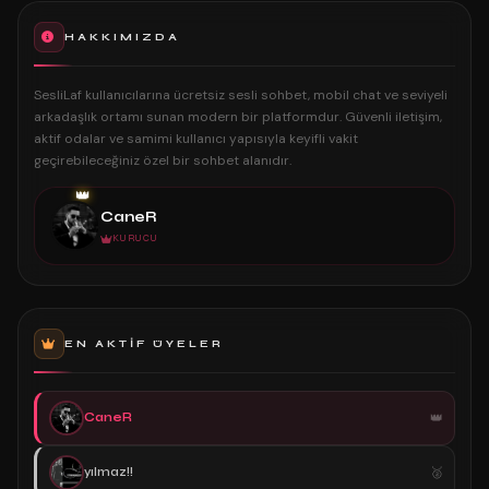
HAKKIMIZDA
SesliLaf kullanıcılarına ücretsiz sesli sohbet, mobil chat ve seviyeli
arkadaşlık ortamı sunan modern bir platformdur. Güvenli iletişim,
aktif odalar ve samimi kullanıcı yapısıyla keyifli vakit
geçirebileceğiniz özel bir sohbet alanıdır.
👑
CaneR
KURUCU
EN AKTIF ÜYELER
CaneR
yılmaz!!