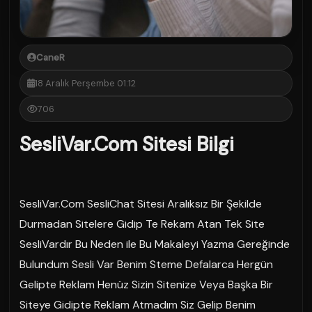
CaneR
18 Aralık Perşembe 01:12
706
SesliVar.Com Sitesi Bilgi
SesliVar.Com SesliChat Sitesi Aralıksız Bir Şekilde
Durmadan Sitelere Gidip Te Rekam Atan Tek Site
SesliVardır Bu Neden ile Bu Makaleyi Yazma Gereğinde
Bulundum Sesli Var Benim Steme Defalarca Hergün
Gelipte Reklam Henüz Sizin Sitenize Veya Başka Bir
Siteye Gidipte Reklam Atmadım Siz Gelip Benim